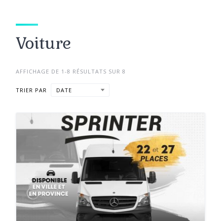
Voiture
AFFICHAGE DE 1-8 RÉSULTATS SUR 8
TRIER PAR
DATE