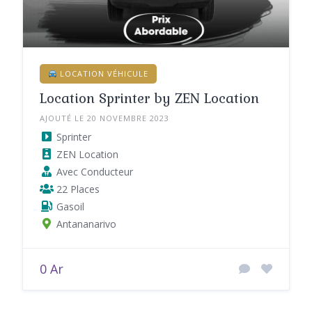
LOCATION VÉHICULE
Location Sprinter by ZEN Location
AJOUTÉ LE 20 NOVEMBRE 2023
Sprinter
ZEN Location
Avec Conducteur
22 Places
Gasoil
Antananarivo
0 Ar