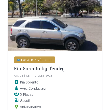
LOCATION VÉHICULE
Kia Sorento by Tendry
AJOUTÉ LE 4 JUILLET 2023
Kia Sorento
Avec Conducteur
5 Places
Gasoil
Antananarivo