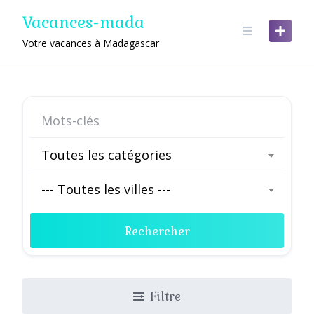
Skip
Vacances-mada
to
content
Votre vacances à Madagascar
Toutes les catégories
--- Toutes les villes ---
Rechercher
Filtre