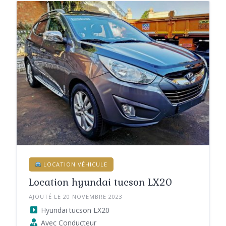
LOCATION VÉHICULE
Location hyundai tucson LX20
AJOUTÉ LE 20 NOVEMBRE 2023
Hyundai tucson LX20
Avec Conducteur