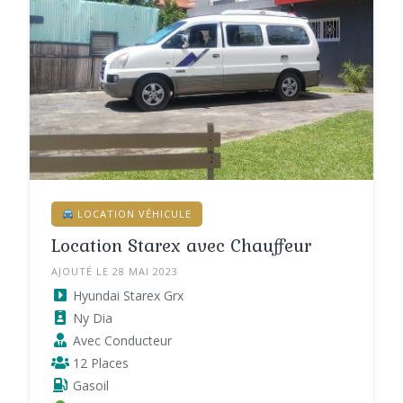
LOCATION VÉHICULE
Location Starex avec Chauffeur
AJOUTÉ LE 28 MAI 2023
Hyundai Starex Grx
Ny Dia
Avec Conducteur
12 Places
Gasoil