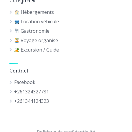
Catégories
Hébergements
Location véhicule
Gastronomie
Voyage organisé
Excursion / Guide
Contact
Facebook
+261324327781
+261344124323