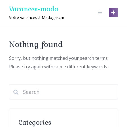
Skip
Vacances-mada
to
content
Votre vacances à Madagascar
Nothing found
Sorry, but nothing matched your search terms.
Please try again with some different keywords.
Categories